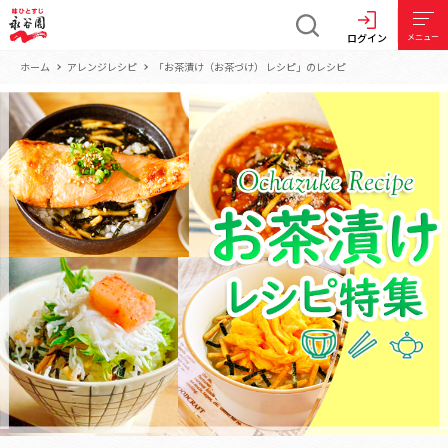
ログイン
メニュー
ホーム
アレンジレシピ
「お茶漬け（お茶づけ） レシピ」のレシピ