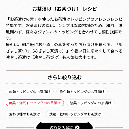
お茶漬け（お茶づけ） レシピ
「お茶漬けの素」を使ったお茶漬けトッピングのアレンジレシピ
特集です。お茶漬けの素は、シンプルな原材料のため、和風、洋
風問わず、様々なジャンルのトッピングを合わせても相性抜群で
す。
最近は、朝ご飯にお茶漬けの素を使ったお茶漬けを食べる、「め
ざまし茶づけ（めざまし茶漬け）」や暑い日に冷たくして食べる
冷やし茶漬け（冷やし茶づけ）も人気拡大中です。
さらに絞り込む
肉類トッピングのお茶漬け
魚介類トッピングのお茶漬け
野菜・海藻トッピングのお茶漬け
惣菜トッピングのお茶漬け
変わり種のお茶漬け
漬物・乾物トッピングのお茶漬け
絞り込み解除