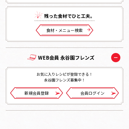
残った⾷材でひと⼯夫。
⾷材・メニュー検索
WEB会員 永谷園フレンズ
お気に入りレシピが登録できる！
永谷園フレンズ募集中！
新規会員登録
会員ログイン