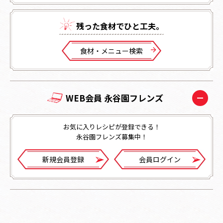
残った⾷材でひと⼯夫。
⾷材・メニュー検索
WEB会員 永谷園フレンズ
お気に入りレシピが登録できる！
永谷園フレンズ募集中！
新規会員登録
会員ログイン