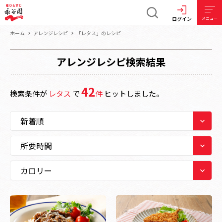
ログイン
メニュー
ホーム
アレンジレシピ
「レタス」のレシピ
アレンジレシピ検索結果
42
検索条件が
レタス
で
件
ヒットしました。