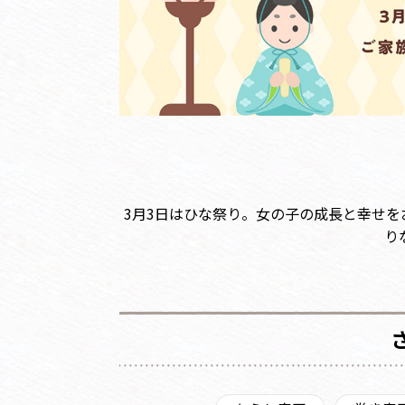
3月3日はひな祭り。女の子の成長と幸せ
り