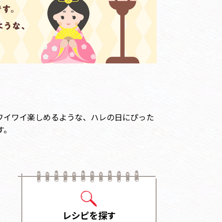
ワイワイ楽しめるような、ハレの日にぴった
す。
レシピを探す