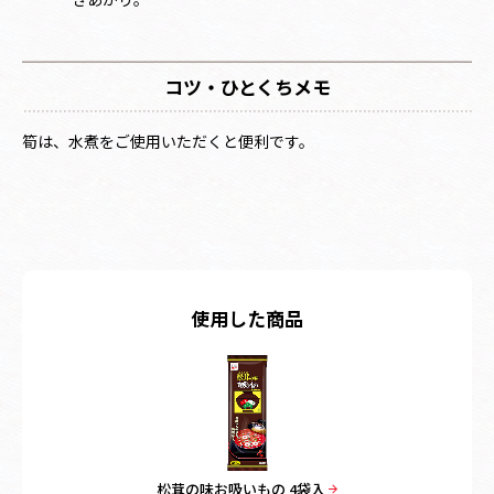
コツ・ひとくちメモ
筍は、水煮をご使用いただくと便利です。
使用した商品
松茸の味お吸いもの 4袋入