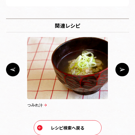
関連レシピ
つみれ汁
釜玉うどん
レシピ検索へ戻る