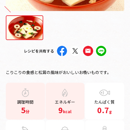
レシピを共有する
こりこりの食感と松茸の風味がおいしいお吸いものです。
調理時間
エネルギー
たんぱく質
5
9
0.7
分
kcal
g