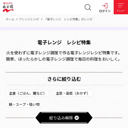
ログイン
メニュー
ホーム
アレンジレシピ
「電子レンジ レシピ特集」のレシピ
電子レンジ レシピ特集
火を使わずに電子レンジ調理で作る電子レンジレシピ特集です。
簡単、ほったらかしの電子レンジ調理で毎日の料理をおいしく。
さらに絞り込む
主食（ごはん、麺など）
主菜・副菜（おかず）
鍋・スープ・吸い物
絞り込み解除