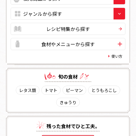
レシピ特集から探す
食材やメニューから探す
使い方
旬の⾷材
レタス類
トマト
ピーマン
とうもろこし
きゅうり
残った⾷材でひと⼯夫。