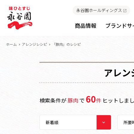
永谷園ホールディングス
商品情報
ブランドサ
ホーム
アレンジレシピ
「豚肉」のレシピ
アレン
60
検索条件が
豚肉
で
件
ヒットしま