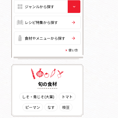
レシピ特集から探す
食材やメニューから探す
使い方
旬の⾷材
しそ・青じそ(大葉)
トマト
ピーマン
なす
枝豆