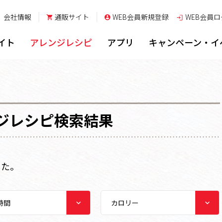
会社情報
通販サイト
WEB会員新規登録
WEB会員
ロ
イト
アレンジレシピ
アプリ
キャンペーン・イ
ジレシピ検索結果
した。