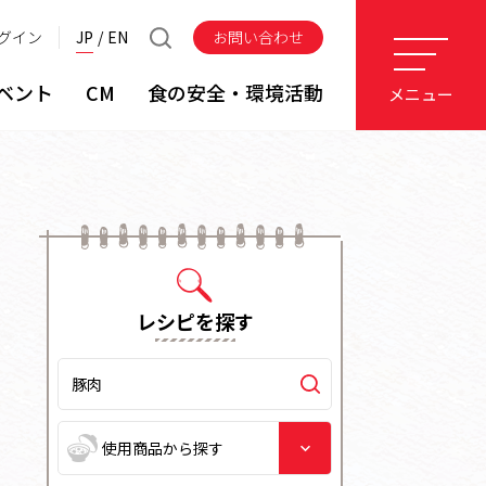
グイン
JP
EN
お問い合わせ
ベント
CM
食の安全・環境活動
メニュー
レシピを探す