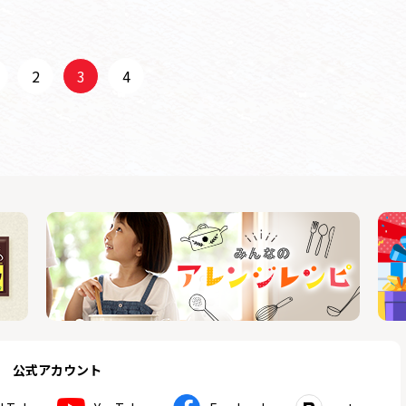
2
3
4
公式アカウント