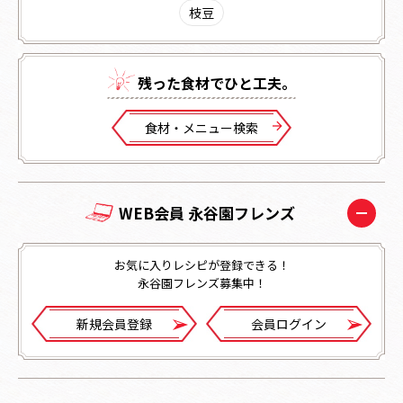
枝豆
残った⾷材でひと⼯夫。
⾷材・メニュー検索
WEB会員 永谷園フレンズ
お気に入りレシピが登録できる！
永谷園フレンズ募集中！
新規会員登録
会員ログイン