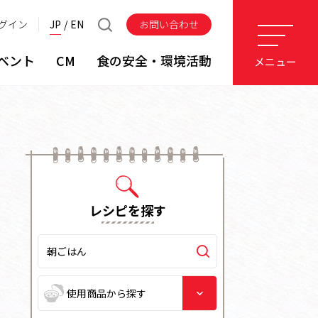
グイン
JP
EN
お問い合わせ
ベント
CM
食の安全・環境活動
メニュー
レシピを探す