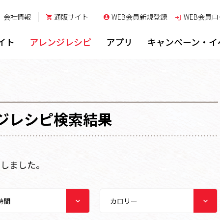
会社情報
通販サイト
WEB会員新規登録
WEB会員
ロ
イト
アレンジレシピ
アプリ
キャンペーン・イ
ジレシピ検索結果
トしました。