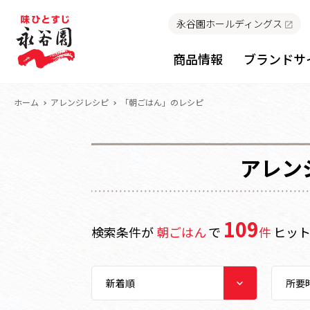
永谷園ホールディングス
商品情報
ブランドサ
ホーム
アレンジレシピ
「朝ごはん」のレシピ
アレン
109
検索条件が
朝ごはん
で
件
ヒッ