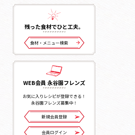
残った⾷材でひと⼯夫。
⾷材・メニュー検索
WEB会員 永谷園フレンズ
お気に入りレシピが登録できる！
永谷園フレンズ募集中！
新規会員登録
会員ログイン