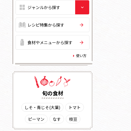
レシピ特集から探す
食材やメニューから探す
使い方
旬の⾷材
しそ・青じそ(大葉)
トマト
ピーマン
なす
枝豆