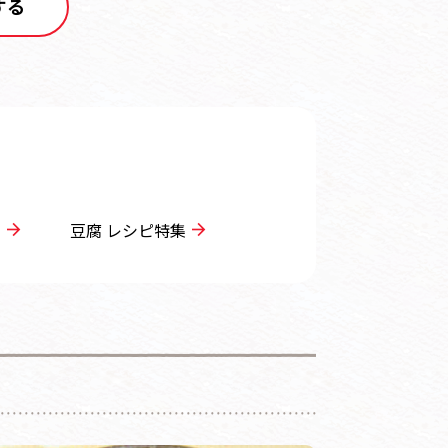
する
ピ
豆腐 レシピ特集