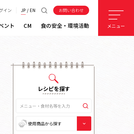
グイン
JP
EN
お問い合わせ
ベント
CM
食の安全・環境活動
メニュー
レシピを探す