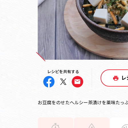
レシピを共有する
レ
お豆腐をのせたヘルシー茶漬けを薬味たっ