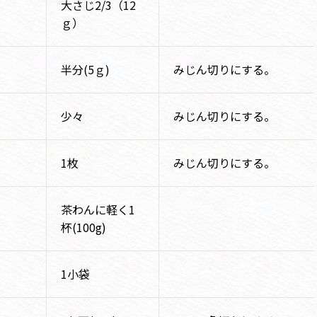
大さじ2/3（12
ｇ）
半分(5ｇ)
みじん切りにする。
少々
みじん切りにする。
1枚
みじん切りにする。
茶わんに軽く1
杯(100g)
1小袋