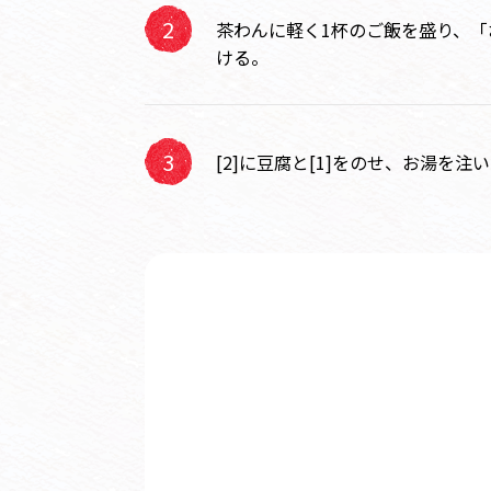
茶わんに軽く1杯のご飯を盛り、「
ける。
[2]に豆腐と[1]をのせ、お湯を注