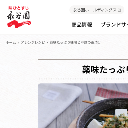
永谷園ホールディングス
商品情報
ブランドサ
ホーム
アレンジレシピ
薬味たっぷり味噌と豆腐の茶漬け
薬味たっぷ