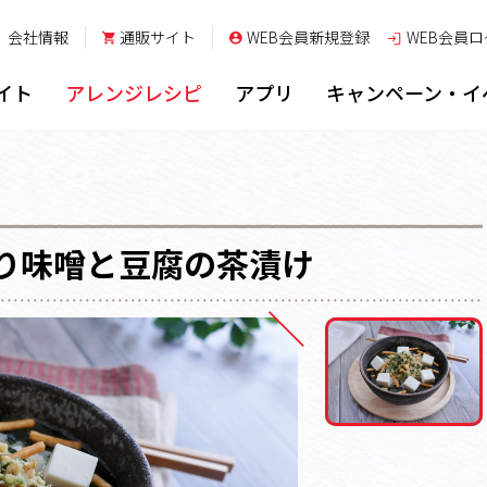
会社情報
通販サイト
WEB会員新規登録
WEB会員
ロ
イト
アレンジレシピ
アプリ
キャンペーン・イ
り味噌と豆腐の茶漬け