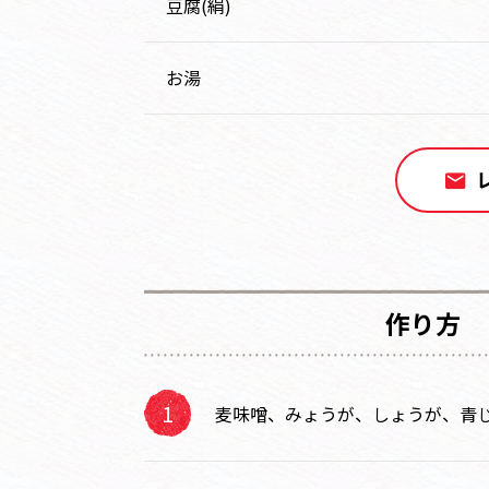
豆腐(絹)
お湯
作り方
麦味噌、みょうが、しょうが、青