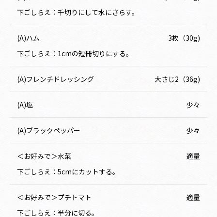
下ごしらえ：千切りにして水にさらす。
(A)ハム
3枚（30g)
下ごしらえ：1cmの短冊切りにする。
(A)フレンチドレッシング
大さじ2（36g)
(A)塩
少々
(A)ブラックペッパー
少々
＜お好みで＞水菜
適量
下ごしらえ：5cmにカットする。
＜お好みで＞プチトマト
適量
下ごしらえ：半分に切る。