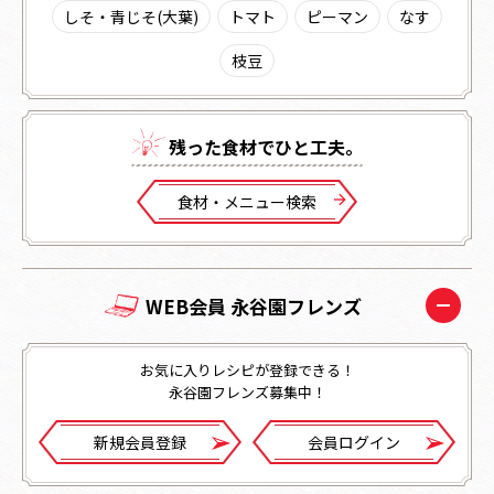
しそ・青じそ(大葉)
トマト
ピーマン
なす
枝豆
残った⾷材でひと⼯夫。
⾷材・メニュー検索
WEB会員 永谷園フレンズ
お気に入りレシピが登録できる！
永谷園フレンズ募集中！
新規会員登録
会員ログイン