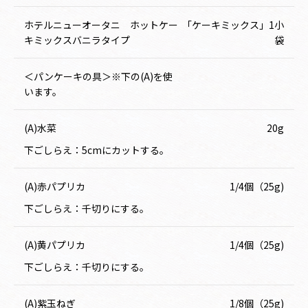
ホテルニューオータニ ホットケー
「ケーキミックス」1小
キミックスバニラタイプ
袋
＜パンケーキの具＞※下の(A)を使
います。
(A)水菜
20g
下ごしらえ：5cmにカットする。
(A)赤パプリカ
1/4個（25g)
下ごしらえ：千切りにする。
(A)黄パプリカ
1/4個（25g)
下ごしらえ：千切りにする。
(A)紫玉ねぎ
1/8個（25g)