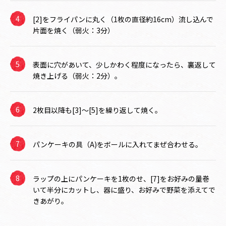
[2]をフライパンに丸く（1枚の直径約16cm）流し込んで
片面を焼く（弱火：3分）
表面に穴があいて、少しかわく程度になったら、裏返して
焼き上げる（弱火：2分）。
2枚目以降も[3]～[5]を繰り返して焼く。
パンケーキの具（A)をボールに入れてまぜ合わせる。
ラップの上にパンケーキを1枚のせ、[7]をお好みの量巻
いて半分にカットし、器に盛り、お好みで野菜を添えてで
きあがり。