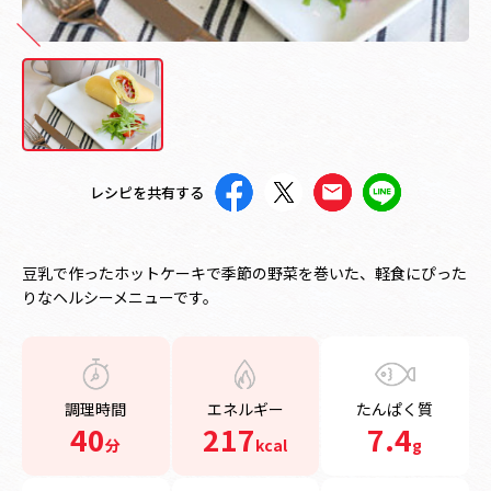
レシピを共有する
豆乳で作ったホットケーキで季節の野菜を巻いた、軽食にぴった
りなヘルシーメニューです。
調理時間
エネルギー
たんぱく質
40
217
7.4
分
kcal
g