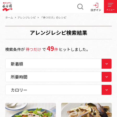
ログイン
メニュー
ホーム
アレンジレシピ
「待つだけ」のレシピ
アレンジレシピ検索結果
49
検索条件が
待つだけ
で
件
ヒットしました。