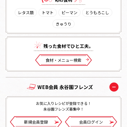
レタス類
トマト
ピーマン
とうもろこし
きゅうり
残った⾷材でひと⼯夫。
⾷材・メニュー検索
WEB会員 永谷園フレンズ
お気に入りレシピが登録できる！
永谷園フレンズ募集中！
新規会員登録
会員ログイン