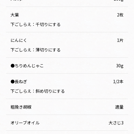
大葉
2枚
下ごしらえ：千切りにする
にんにく
1片
下ごしらえ：薄切りにする
●ちりめんじゃこ
30g
●長ねぎ
1/2本
下ごしらえ：斜め切りにする
粗挽き胡椒
適量
オリーブオイル
大さじ3