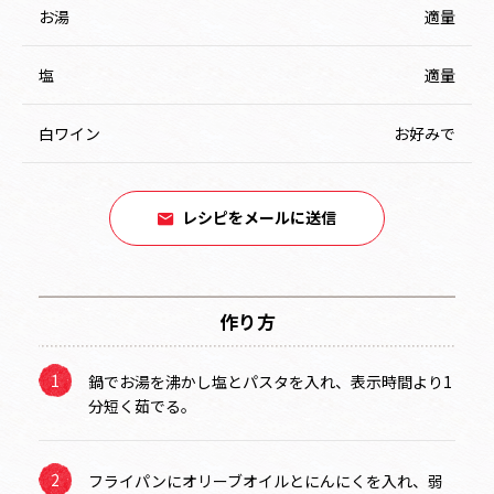
お湯
適量
塩
適量
白ワイン
お好みで
レシピをメールに送信
作り方
鍋でお湯を沸かし塩とパスタを入れ、表示時間より1
分短く茹でる。
フライパンにオリーブオイルとにんにくを入れ、弱