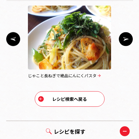
じゃこと長ねぎで絶品にんにくパスタ
鯖缶チャー
レシピ検索へ戻る
レシピを探す