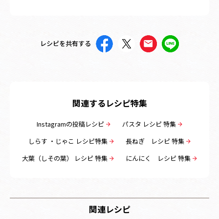
レシピを共有する
関連するレシピ特集
Instagramの投稿レシピ
パスタ レシピ 特集
しらす ・じゃこ レシピ特集
長ねぎ レシピ 特集
大葉（しその葉） レシピ 特集
にんにく レシピ 特集
関連レシピ