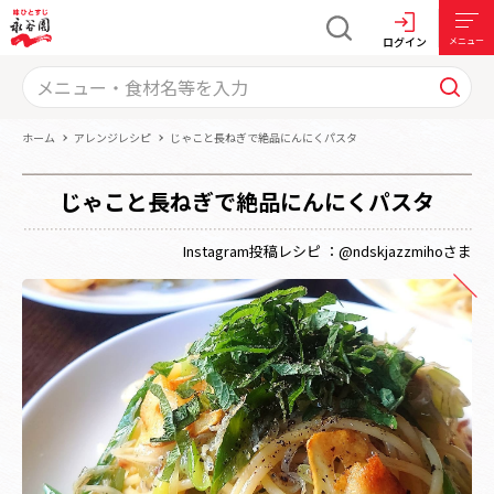
ログイン
メニュー
ホーム
アレンジレシピ
じゃこと長ねぎで絶品にんにくパスタ
じゃこと長ねぎで絶品にんにくパスタ
Instagram投稿レシピ ：@ndskjazzmihoさま