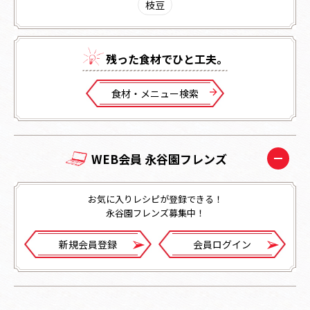
枝豆
残った⾷材でひと⼯夫。
⾷材・メニュー検索
WEB会員 永谷園フレンズ
お気に入りレシピが登録できる！
永谷園フレンズ募集中！
新規会員登録
会員ログイン