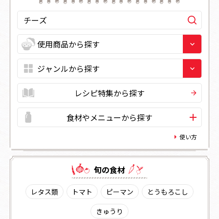
レシピ特集から探す
食材やメニューから探す
使い方
旬の⾷材
レタス類
トマト
ピーマン
とうもろこし
きゅうり