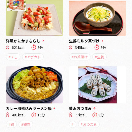
洋風かにかまちらし
生姜ミルク茶づけ
621kcal
8分
345kcal
8分
#すし
#アボカド
#お茶漬け
#生姜
カレー風煮込みラーメン鍋
贅沢おつまみ
481kcal
15分
77kcal
8分
#鍋
#鶏肉
#
#おつまみ