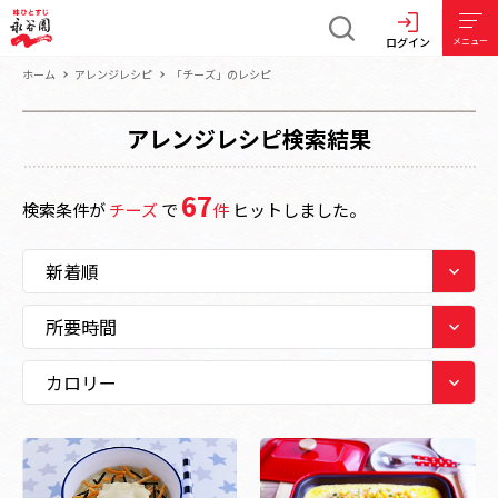
ログイン
メニュー
ホーム
アレンジレシピ
「チーズ」のレシピ
アレンジレシピ検索結果
67
検索条件が
チーズ
で
件
ヒットしました。