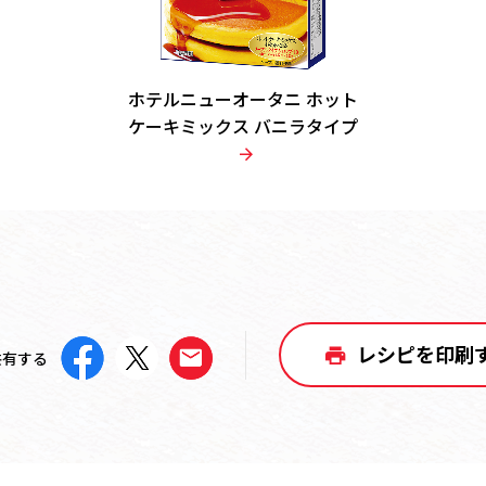
ホテルニューオータニ ホット
ケーキミックス バニラタイプ
レシピを印刷
共有する