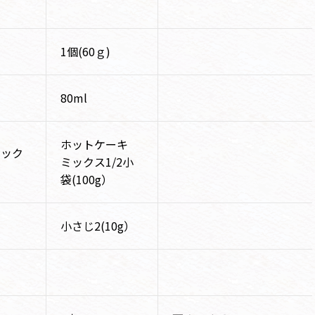
1個(60ｇ)
80ml
ホットケーキ
ミック
ミックス1/2小
袋(100g）
小さじ2(10g）