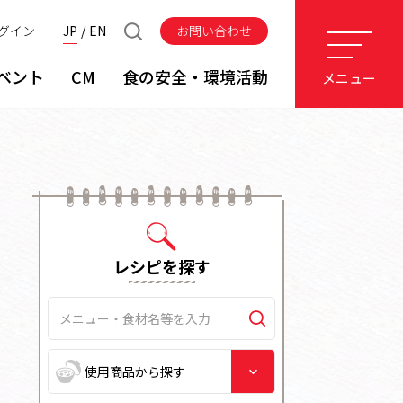
グイン
JP
EN
お問い合わせ
ベント
CM
食の安全・環境活動
メニュー
レシピを探す