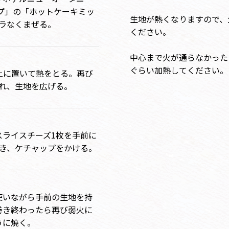
プ」の「ホットケーキミッ
生地が熱くなりますので、
ラなくまぜる。
ください。
中心まで火が通らなかった
ぐらい加熱してください。
上に置いて熱をとる。再び
入れ、生地を広げる。
スライスチーズ1枚を手前に
置き、ケチャップをかける。
使いながら手前の生地を持
巻き終わったら再び弱火に
うに焼く。