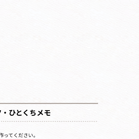
ツ・ひとくちメモ
つ作ってください。