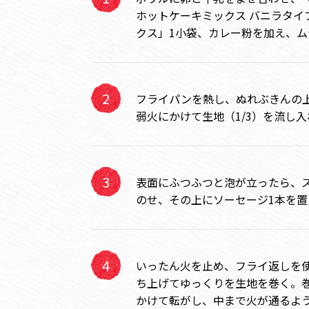
ホットケーキミックス バニラタイ
クス」1小袋、カレー粉を加え、ム
フライパンを熱し、ぬれぶきんの
弱火にかけて生地（1/3）を流し
表面にふつふつと泡が立ったら、
のせ、その上にソーセージ1本を
いったん火を止め、フライ返しを
ち上げてゆっくりを生地を巻く。
かけて転がし、中まで火が通るよ