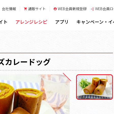
会社情報
通販サイト
WEB会員新規登録
WEB会員
ロ
イト
アレンジレシピ
アプリ
キャンペーン・イ
ズカレードッグ