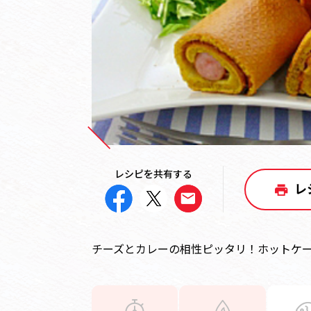
レシピを共有する
レ
チーズとカレーの相性ピッタリ！ホットケ