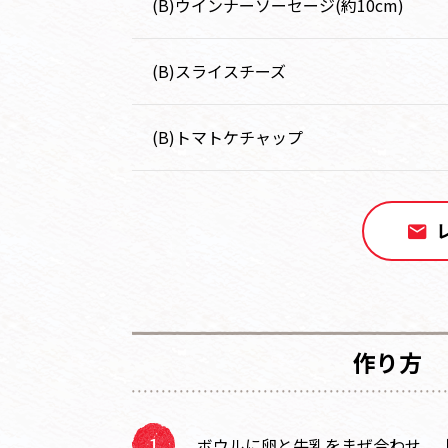
(B)ウインナーソーセージ(約10cm)
(B)スライスチーズ
(B)トマトケチャップ
作り方
ボウルに卵と牛乳をまぜ合わせ、