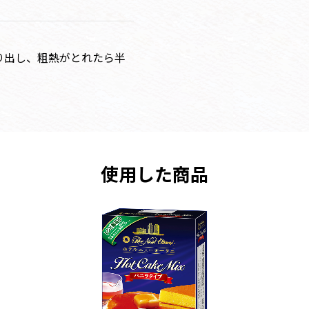
り出し、粗熱がとれたら半
。
使用した商品