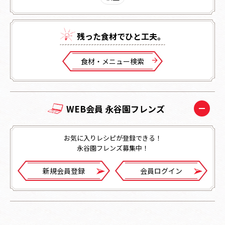
残った⾷材でひと⼯夫。
⾷材・メニュー検索
WEB会員 永谷園フレンズ
お気に入りレシピが登録できる！
永谷園フレンズ募集中！
新規会員登録
会員ログイン