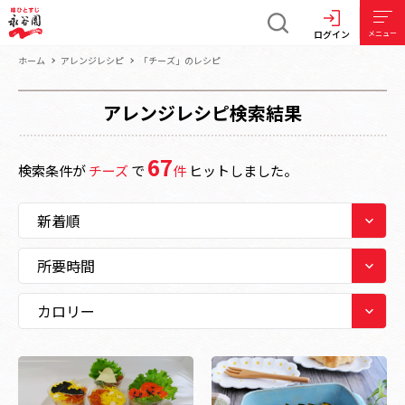
ログイン
メニュー
ホーム
アレンジレシピ
「チーズ」のレシピ
アレンジレシピ検索結果
67
検索条件が
チーズ
で
件
ヒットしました。