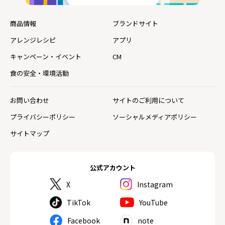
商品情報
ブランドサイト
アレンジレシピ
アプリ
キャンペーン・イベント
CM
食の安全・環境活動
お問い合わせ
サイトのご利用について
プライバシーポリシー
ソーシャルメディアポリシー
サイトマップ
公式アカウント
X
Instagram
TikTok
YouTube
Facebook
note