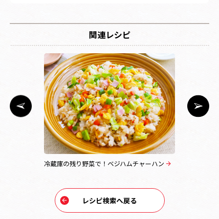
関連レシピ
冷蔵庫の残り野菜で！ベジハムチャーハン
トマトと枝
レシピ検索へ戻る