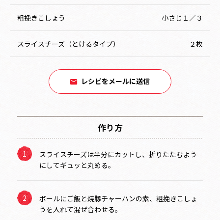
粗挽きこしょう
小さじ１／３
スライスチーズ（とけるタイプ）
２枚
レシピをメールに送信
作り方
スライスチーズは半分にカットし、折りたたむよう
にしてギュッと丸める。
ボールにご飯と焼豚チャーハンの素、粗挽きこしょ
うを入れて混ぜ合わせる。