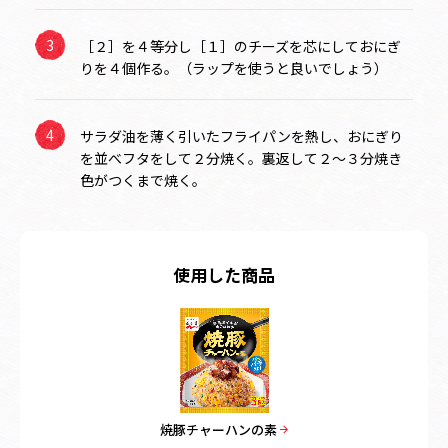
［２］を４等分し［１］のチーズを芯にしておにぎ
りを４個作る。（ラップを使うと良いでしょう）
サラダ油を薄く引いたフライパンを熱し、おにぎり
を並べフタをして２分焼く。裏返して２～３分焼き
色がつくまで焼く。
使用した商品
焼豚チャーハンの素