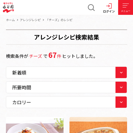
ログイン
メニュー
ホーム
アレンジレシピ
「チーズ」のレシピ
アレンジレシピ検索結果
67
検索条件が
チーズ
で
件
ヒットしました。