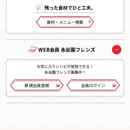
残った⾷材でひと⼯夫。
⾷材・メニュー検索
WEB会員 永谷園フレンズ
お気に入りレシピが登録できる！
永谷園フレンズ募集中！
新規会員登録
会員ログイン