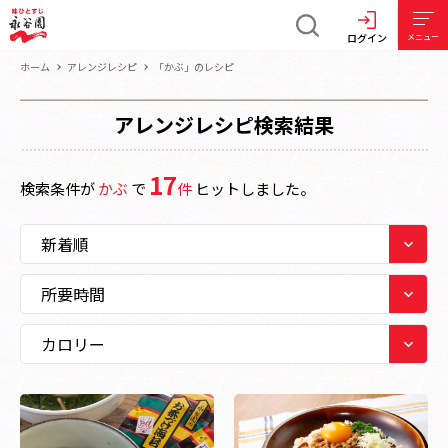
ログイン
メニュー
ホーム
アレンジレシピ
「かぶ」のレシピ
アレンジレシピ検索結果
17
検索条件が
かぶ
で
件
ヒットしました。