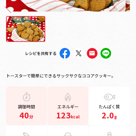
レシピを共有する
トースターで簡単にできるサックサクなココアクッキー。
調理時間
エネルギー
たんぱく質
40
123
2.0
分
kcal
g