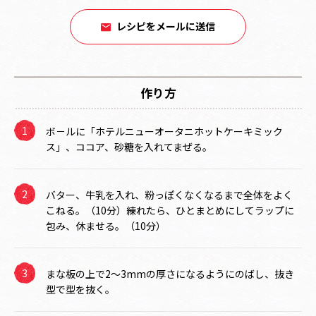
レシピをメールに送信
作り方
ボ－ルに「ホテルニューオータニホットケーキミック
ス」、ココア、砂糖を入れてまぜる。
バター、牛乳を入れ、粉っぽくなくなるまで全体をよく
こねる。（10分）練れたら、ひとまとめにしてラップに
包み、休ませる。（10分）
まな板の上で2～3mmの厚さになるようにのばし、抜き
型で型を抜く。