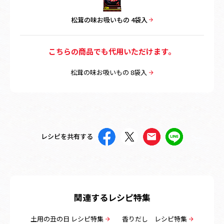
松茸の味お吸いもの 4袋入
こちらの商品でも代用いただけます。
松茸の味お吸いもの 8袋入
レシピを共有する
関連するレシピ特集
土用の丑の日 レシピ特集
香りだし レシピ特集