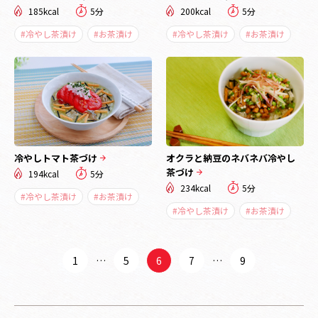
185kcal
5分
200kcal
5分
#冷やし茶漬け
#お茶漬け
#冷やし茶漬け
#お茶漬け
冷やしトマト茶づけ
オクラと納豆のネバネバ冷やし
茶づけ
194kcal
5分
234kcal
5分
#冷やし茶漬け
#お茶漬け
#冷やし茶漬け
#お茶漬け
1
…
5
6
7
…
9