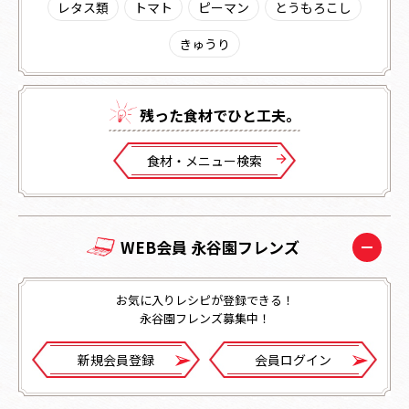
レタス類
トマト
ピーマン
とうもろこし
きゅうり
残った⾷材でひと⼯夫。
⾷材・メニュー検索
WEB会員 永谷園フレンズ
お気に入りレシピが登録できる！
永谷園フレンズ募集中！
新規会員登録
会員ログイン