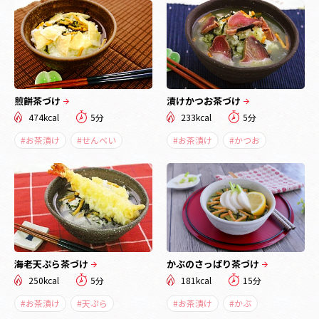
煎餅茶づけ
漬けかつお茶づけ
474kcal
5分
233kcal
5分
#お茶漬け
#せんべい
#お茶漬け
#かつお
海老天ぷら茶づけ
かぶのさっぱり茶づけ
250kcal
5分
181kcal
15分
#お茶漬け
#天ぷら
#お茶漬け
#かぶ