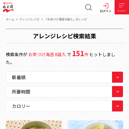
ログイン
メニュー
ホーム
アレンジレシピ
「お茶づけ海苔 8袋入」のレシピ
アレンジレシピ検索結果
151
検索条件が
お茶づけ海苔 8袋入
で
件
ヒットしまし
た。