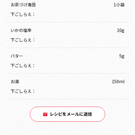
お茶づけ海苔
1小袋
下ごしらえ：
いかの塩辛
10g
下ごしらえ：
バター
5g
下ごしらえ：
お湯
150ml
下ごしらえ：
レシピをメールに送信