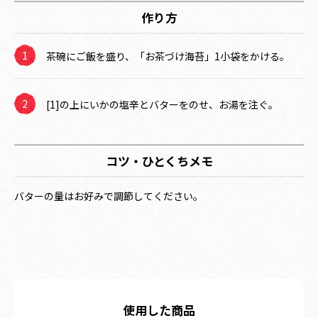
作り方
茶碗にご飯を盛り、「お茶づけ海苔」1小袋をかける。
[1]の上にいかの塩辛とバターをのせ、お湯を注ぐ。
コツ・ひとくちメモ
バターの量はお好みで調節してください。
使用した商品