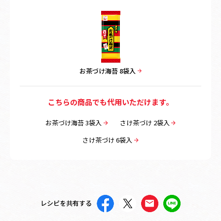
お茶づけ海苔 8袋入
こちらの商品でも代用いただけます。
お茶づけ海苔 3袋入
さけ茶づけ 2袋入
さけ茶づけ 6袋入
レシピを共有する