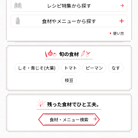
レシピ特集から探す
食材やメニューから探す
使い方
旬の⾷材
しそ・青じそ(大葉)
トマト
ピーマン
なす
枝豆
残った⾷材でひと⼯夫。
⾷材・メニュー検索