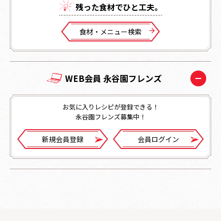
残った⾷材でひと⼯夫。
⾷材・メニュー検索
WEB会員 永谷園フレンズ
お気に入りレシピが登録できる！
永谷園フレンズ募集中！
新規会員登録
会員ログイン