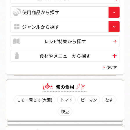
レシピ特集から探す
食材やメニューから探す
使い方
旬の⾷材
しそ・青じそ(大葉)
トマト
ピーマン
なす
枝豆