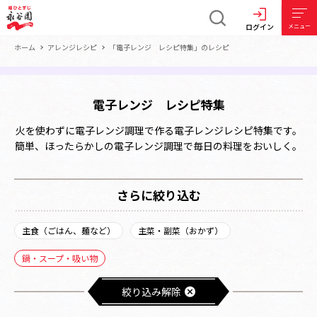
ログイン
メニュー
ホーム
アレンジレシピ
「電子レンジ レシピ特集」のレシピ
電子レンジ レシピ特集
火を使わずに電子レンジ調理で作る電子レンジレシピ特集です。
簡単、ほったらかしの電子レンジ調理で毎日の料理をおいしく。
さらに絞り込む
主食（ごはん、麺など）
主菜・副菜（おかず）
鍋・スープ・吸い物
絞り込み解除