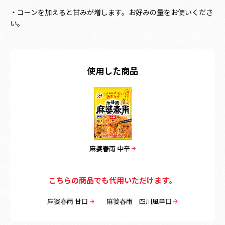
・コーンを加えると甘みが増します。お好みの量をお使いくださ
い。
使用した商品
麻婆春雨 中辛
こちらの商品でも代用いただけます。
麻婆春雨 甘口
麻婆春雨 四川風辛口