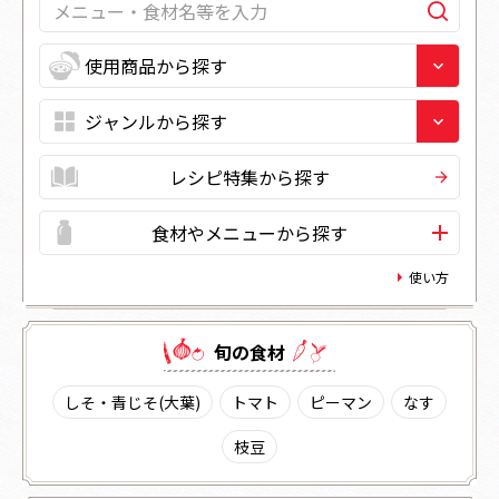
レシピ特集から探す
食材やメニューから探す
使い方
旬の⾷材
しそ・青じそ(大葉)
トマト
ピーマン
なす
枝豆