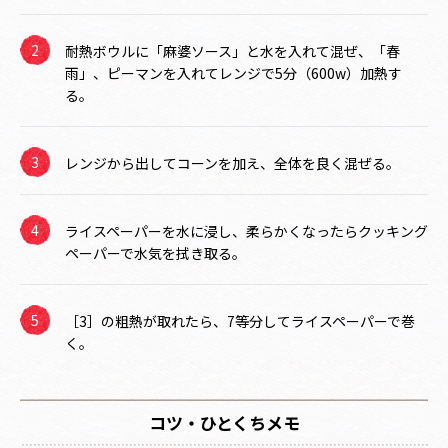
耐熱ボウルに「麻婆ソース」と水を入れて混ぜ、「春
雨」、ピーマンを入れてレンジで5分（600w）加熱す
る。
レンジから出してコーンを加え、全体を良く混ぜる。
ライスペーパーを水に浸し、柔らかくなったらクッキング
ペーパーで水気を拭き取る。
［3］の粗熱が取れたら、7等分してライスペーパーで巻
く。
コツ・ひとくちメモ