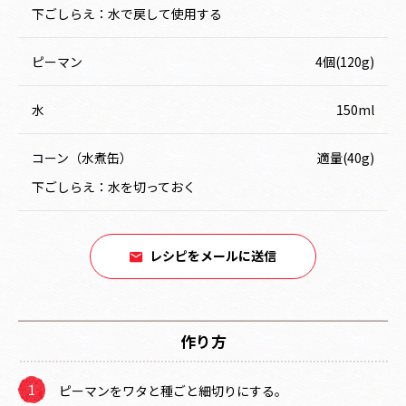
下ごしらえ：水で戻して使用する
ピーマン
4個(120g)
水
150ml
コーン（水煮缶）
適量(40g)
下ごしらえ：水を切っておく
レシピをメールに送信
作り方
ピーマンをワタと種ごと細切りにする。