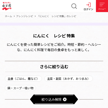
ログイン
メニュー
ホーム
アレンジレシピ
「にんにく レシピ 特集」のレシピ
にんにく レシピ 特集
にんにくを使った簡単レシピをご紹介。時短・節約・ヘルシー
な、にんにく料理で毎日の食卓をもっと楽しく。
さらに絞り込む
主食（ごはん、麺など）
主菜・副菜（おかず、おつまみ）
鍋・スープ・吸い物
絞り込み解除