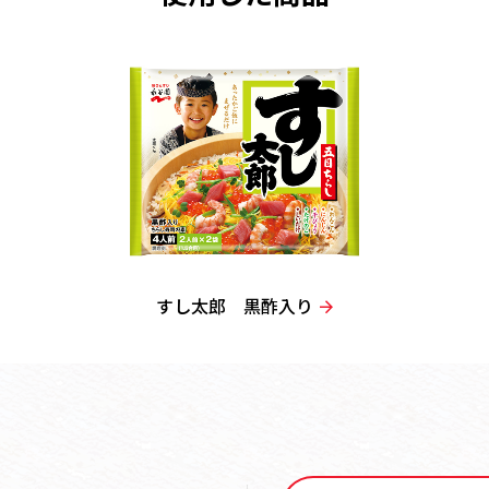
すし太郎 黒酢入り