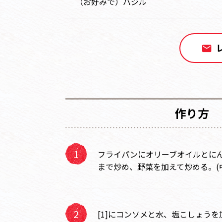
（お好みで）バジル
作り方
フライパンにオリーブオイルとに
まで炒め、野菜を加えて炒める。(中
[1]にコンソメと水、塩こしょうを