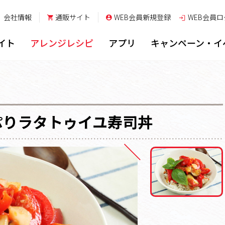
会社情報
通販サイト
WEB会員新規登録
WEB会員
ロ
イト
アレンジレシピ
アプリ
キャンペーン・イ
ぷりラタトゥイユ寿司丼