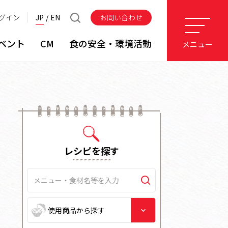
グイン
JP
EN
お問い合わせ
ベント
CM
食の安全・環境活動
メニュー
レシピを探す