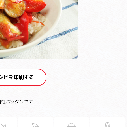
シピを印刷する
相性バツグンです！