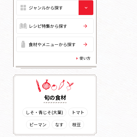
レシピ特集から探す
食材やメニューから探す
使い方
旬の⾷材
しそ・青じそ(大葉)
トマト
ピーマン
なす
枝豆