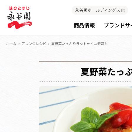
永谷園ホールディングス
商品情報
ブランドサ
ホーム
アレンジレシピ
夏野菜たっぷりラタトゥイユ寿司丼
夏野菜たっ