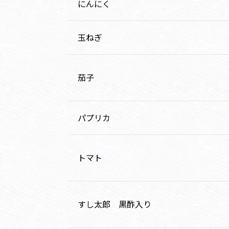
にんにく
玉ねぎ
茄子
パプリカ
トマト
すし太郎 黒酢入り