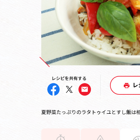
レシピを共有する
レ
夏野菜たっぷりのラタトゥイユとすし飯は