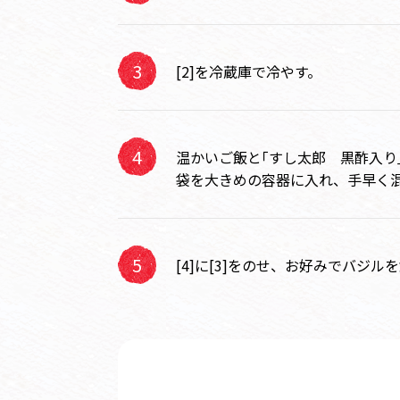
[2]を冷蔵庫で冷やす。
温かいご飯と｢すし太郎 黒酢入り
袋を大きめの容器に入れ、手早く
[4]に[3]をのせ、お好みでバジ