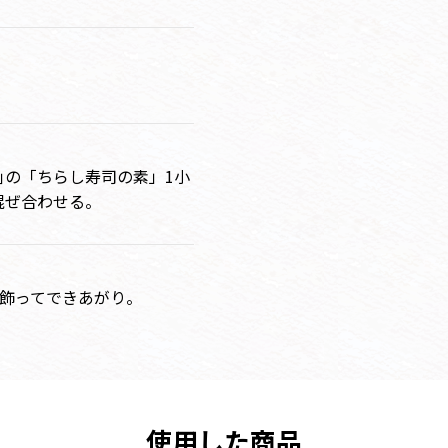
｣の「ちらし寿司の素」1小
混ぜ合わせる。
ルを飾ってできあがり。
使用した商品