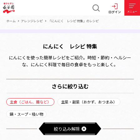
ログイン
メニュー
ホーム
アレンジレシピ
「にんにく レシピ 特集」のレシピ
にんにく レシピ 特集
にんにくを使った簡単レシピをご紹介。時短・節約・ヘルシー
な、にんにく料理で毎日の食卓をもっと楽しく。
さらに絞り込む
主食（ごはん、麺など）
主菜・副菜（おかず、おつまみ）
鍋・スープ・吸い物
絞り込み解除