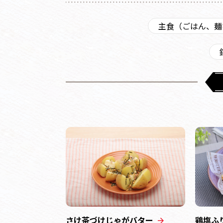
主食（ごはん、麺
さけ茶づけじゃがバター
鶏塩ふ