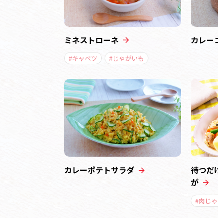
ミネストローネ
カレー
#キャベツ
#じゃがいも
カレーポテトサラダ
待つだ
が
#肉じゃ