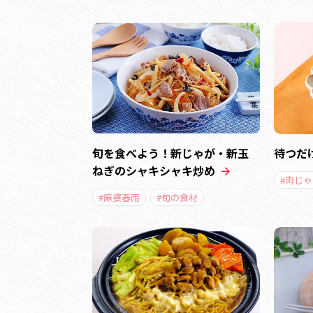
旬を食べよう！新じゃが・新玉
待つだ
ねぎのシャキシャキ炒め
#肉じゃ
#麻婆春雨
#旬の食材