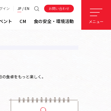
グイン
JP
EN
お問い合わせ
ベント
CM
食の安全・環境活動
メニュー
日の食卓をもっと楽しく。