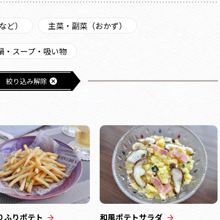
など）
主菜・副菜（おかず）
鍋・スープ・吸い物
絞り込み解除
りふりポテト
和風ポテトサラダ