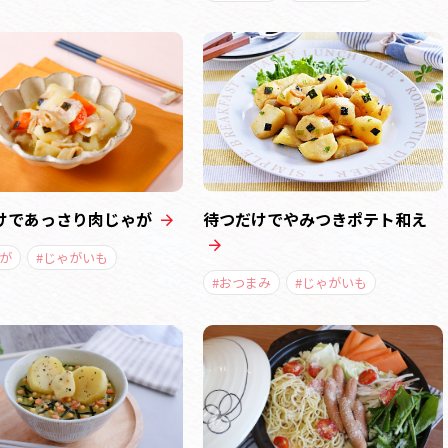
けであっさり肉じゃが
待つだけでやみつきポテト和え
が
#じゃがいも
#おつまみ
#じゃがいも