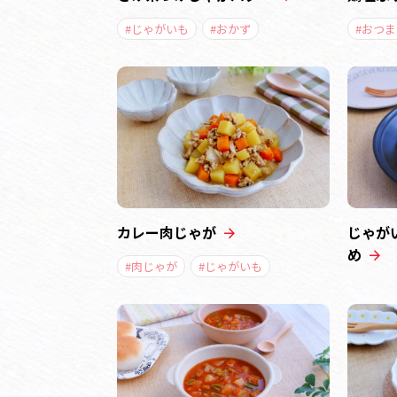
#じゃがいも
#おかず
#おつま
カレー肉じゃが
じゃが
め
#肉じゃが
#じゃがいも