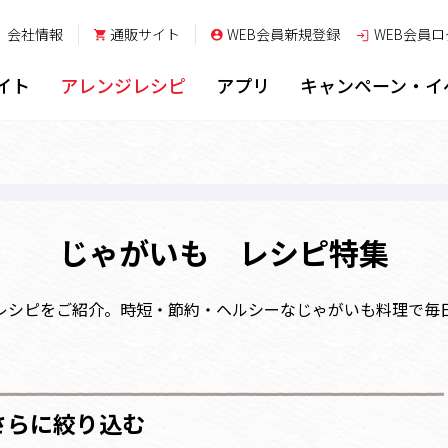
会社情報
通販サイト
WEB会員新規登録
WEB会員
ロ
イト
アレンジレシピ
アプリ
キャンペーン・イ
じゃがいも レシピ特集
レシピをご紹介。時短・節約・ヘルシーなじゃがいも料理で毎
さらに絞り込む