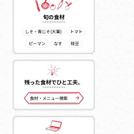
旬の⾷材
しそ・青じそ(大葉)
トマト
ピーマン
なす
枝豆
残った⾷材でひと⼯夫。
⾷材・メニュー検索