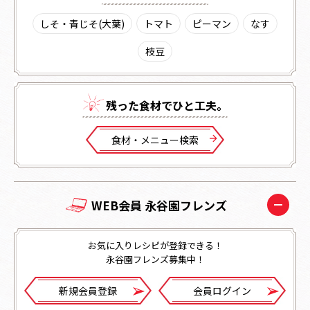
しそ・青じそ(大葉)
トマト
ピーマン
なす
枝豆
残った⾷材でひと⼯夫。
⾷材・メニュー検索
WEB会員 永谷園フレンズ
お気に入りレシピが登録できる！
永谷園フレンズ募集中！
新規会員登録
会員ログイン