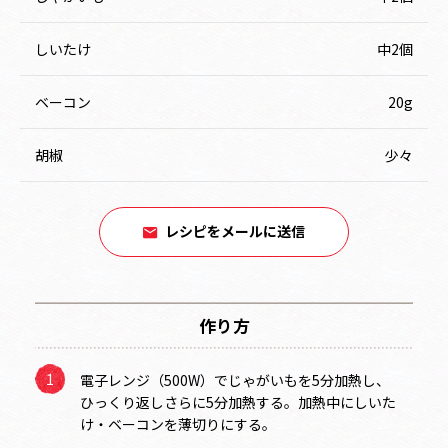
しいたけ
中2個
ベーコン
20g
胡椒
少々
レシピをメールに送信
作り方
電子レンジ（500W）でじゃがいもを5分加熱し、
ひっくり返しさらに5分加熱する。加熱中にしいた
け・ベーコンを薄切りにする。