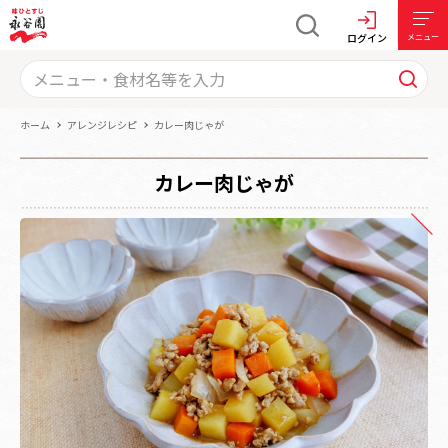
ログイン
メニュー
ホーム
アレンジレシピ
カレー肉じゃが
カレー肉じゃが