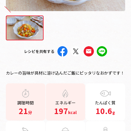
レシピを共有する
カレーの旨味が具材に溶け込んだご飯にピッタリなおかずです！
調理時間
エネルギー
たんぱく質
21
197
10.6
分
kcal
g