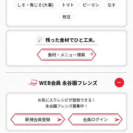
しそ・青じそ(大葉)
トマト
ピーマン
なす
枝豆
残った⾷材でひと⼯夫。
⾷材・メニュー検索
WEB会員 永谷園フレンズ
お気に入りレシピが登録できる！
永谷園フレンズ募集中！
新規会員登録
会員ログイン