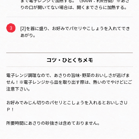
まで電子レンジで加熱する。（500W：約6分間）※あさ
りの口が開いてない場合は、開くまでさらに加熱する。
[2]を器に盛り、お好みでパセリやこしょうを入れてでき
あがり。
コツ・ひとくちメモ
電子レンジ調理なので、あさりの旨味･野菜のおいしさが逃げま
せん！※電子レンジから皿を取り出す際は、熱いのでやけどにご
注意下さい。
お好みでみじん切りのパセリとこしょうを入れるとおいしさＵ
Ｐ！
所要時間にあさりの砂抜きは含めておりません。