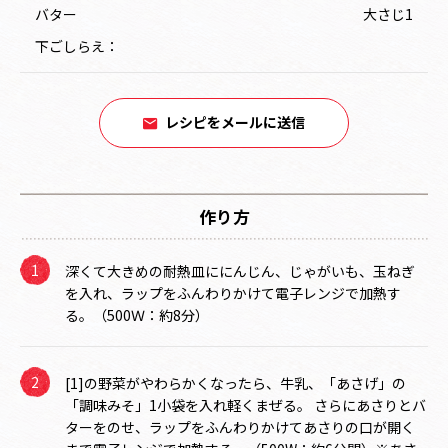
バター
大さじ1
下ごしらえ：
レシピをメールに送信
作り方
深くて大きめの耐熱皿ににんじん、じゃがいも、玉ねぎ
を入れ、ラップをふんわりかけて電子レンジで加熱す
る。（500Ｗ：約8分）
[1]の野菜がやわらかくなったら、牛乳、「あさげ」の
「調味みそ」1小袋を入れ軽くまぜる。 さらにあさりとバ
ターをのせ、ラップをふんわりかけてあさりの口が開く