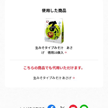
使用した商品
生みそタイプみそ汁 あさ
げ 徳用10食入
こちらの商品でも代用いただけます。
生みそタイプみそ汁 あさげ