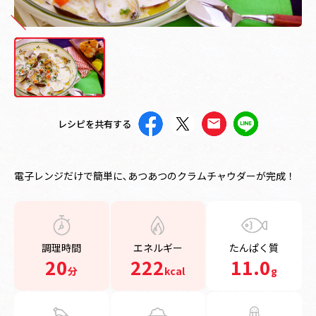
レシピを共有する
電子レンジだけで簡単に､あつあつのクラムチャウダーが完成！
調理時間
エネルギー
たんぱく質
20
222
11.0
分
kcal
g