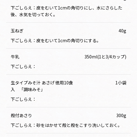
下ごしらえ：皮をむいて1cmの角切りにし、水にさらした
後、水気を切っておく。
玉ねぎ
40g
下ごしらえ：皮をむいて1cmの角切りにする。
牛乳
350ml(1と3/4カップ)
下ごしらえ：
生タイプみそ汁 あさげ 徳用10食
1小袋
入 「調味みそ」
下ごしらえ：
殻付あさり
300g
下ごしらえ：砂をはかせて殻と殻をこすり洗いしておく。