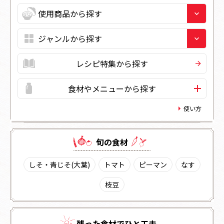
レシピ特集から探す
食材やメニューから探す
使い方
旬の⾷材
しそ・青じそ(大葉)
トマト
ピーマン
なす
枝豆
残った⾷材でひと⼯夫。