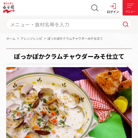
ログイン
メニュー
ホーム
アレンジレシピ
ぽっかぽかクラムチャウダーみそ仕立て
ぽっかぽかクラムチャウダーみそ仕立て