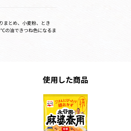
かりまとめ、小麦粉、とき
0℃の油できつね色になるま
使用した商品