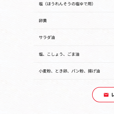
塩（ほうれんそうの塩ゆで用）
卵黄
サラダ油
塩、こしょう、ごま油
小麦粉、とき卵、パン粉、揚げ油