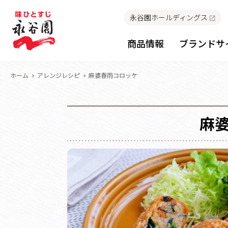
永谷園ホールディングス
商品情報
ブランドサ
ホーム
アレンジレシピ
麻婆春雨コロッケ
麻