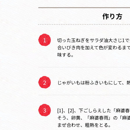
作り方
切った玉ねぎをサラダ油大さじ1
合いびき肉を加えて色が変わるま
味する。
じゃがいもは粉ふきいもにして、
[1]、[2]、下ごしらえした「麻
そう、卵黄、「麻婆春雨」の「麻
まぜ合わせ、粗熱をとる。