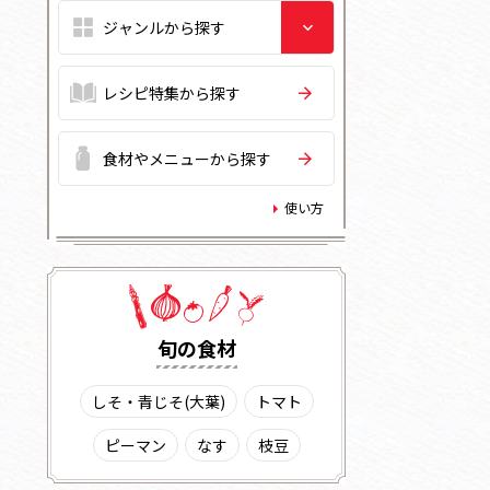
レシピ特集から探す
食材やメニューから探す
使い方
旬の⾷材
しそ・青じそ(大葉)
トマト
ピーマン
なす
枝豆