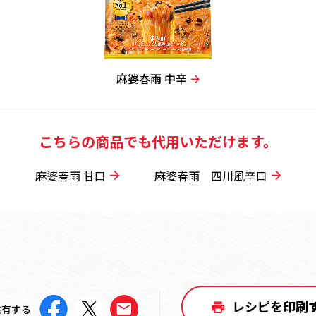
麻婆春雨 中辛
こちらの商品でも代用いただけます。
麻婆春雨 甘口
麻婆春雨 四川風辛口
レシピを印刷
共有する