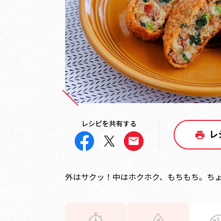
レシピを共有する
レ
外はサクッ！中はホクホク、もちもち。ち