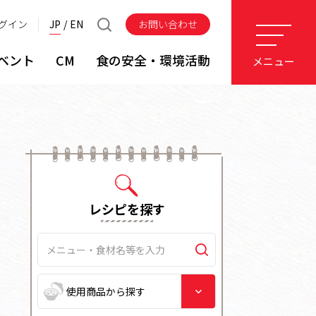
グイン
JP
EN
お問い合わせ
ベント
CM
食の安全・環境活動
メニュー
レシピを探す