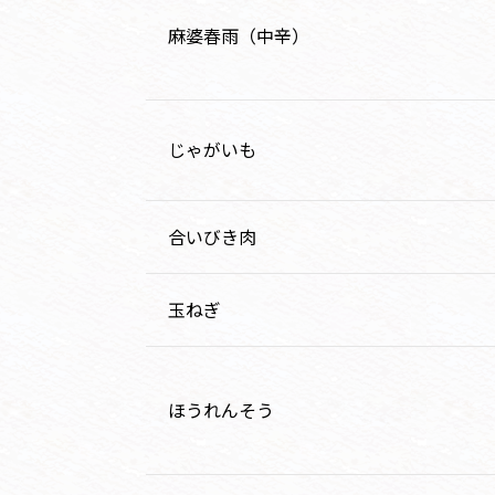
麻婆春雨（中辛）
じゃがいも
合いびき肉
玉ねぎ
ほうれんそう