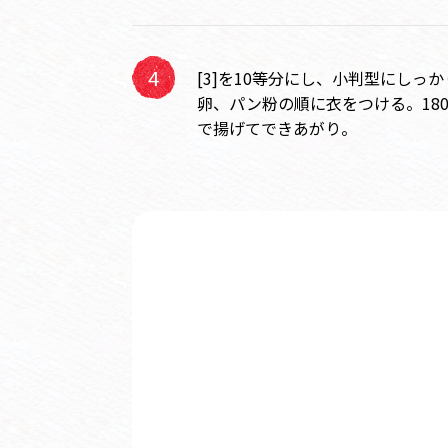
[3]を10等分にし、小判型にしっ
卵、パン粉の順に衣をつける。18
で揚げてできあがり。