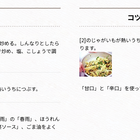
コ
[2]のじゃがいもが熱い
で炒める。しんなりとしたら
ります。
で炒め、塩、こしょうで調
「甘口」と「辛口」を使っ
熱いうちにつぶす。
婆春雨」の「春雨」、ほうれん
婆ソース」、ごま油をよく