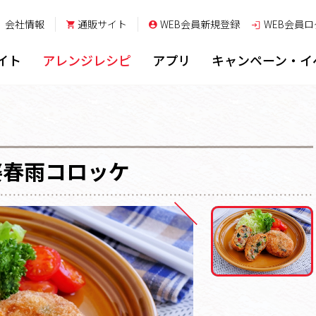
会社情報
通販サイト
WEB会員新規登録
WEB会員
ロ
イト
アレンジレシピ
アプリ
キャンペーン・イ
婆春雨コロッケ