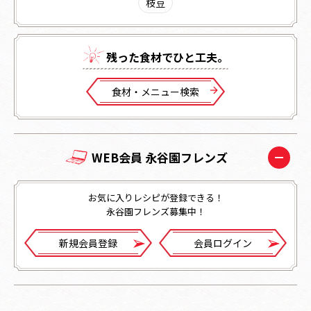
枝豆
残った⾷材でひと⼯夫。
⾷材・メニュー検索
WEB会員 永谷園フレンズ
お気に入りレシピが登録できる！
永谷園フレンズ募集中！
新規会員登録
会員ログイン