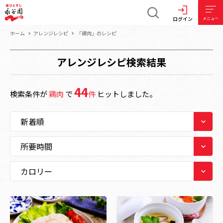
ログイン
メニュー
ホーム
アレンジレシピ
「鶏肉」のレシピ
アレンジレシピ検索結果
44
検索条件が
鶏肉
で
件
ヒットしました。