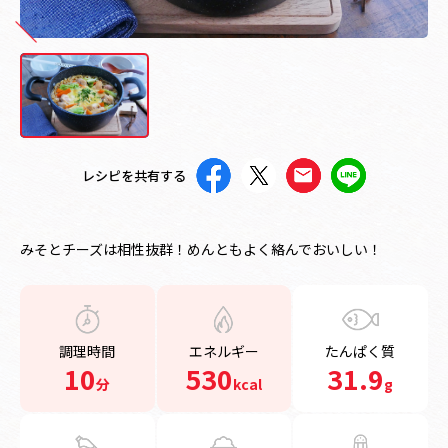
レシピを共有する
みそとチーズは相性抜群！めんともよく絡んでおいしい！
調理時間
エネルギー
たんぱく質
10
530
31.9
分
kcal
g