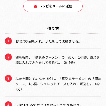
レシピをメールに送信
作り方
お湯700mlを入れ、ふたをして沸騰させる。
鶏もも肉、「煮込みラーメン」の「めん」1小袋、野菜を
順に入れてふたをして煮込む。（約4分）
ふたを開けてめんをほぐし、「煮込みラーメン」の「調味
ソース」1小袋、シュレットチーズを入れて煮込む。（約
3分）
[3]にお好みでパセリを散らしてできあがり。