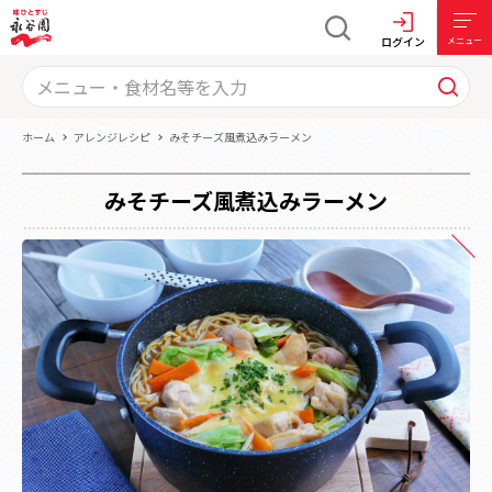
ログイン
メニュー
ホーム
アレンジレシピ
みそチーズ風煮込みラーメン
みそチーズ風煮込みラーメン