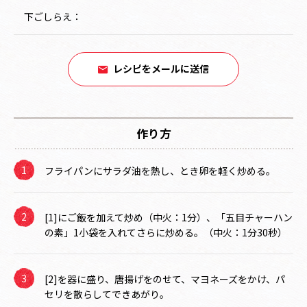
下ごしらえ：
レシピをメールに送信
作り方
フライパンにサラダ油を熱し、とき卵を軽く炒める。
[1]にご飯を加えて炒め（中火：1分）、「五目チャーハン
の素」1小袋を入れてさらに炒める。（中火：1分30秒）
[2]を器に盛り、唐揚げをのせて、マヨネーズをかけ、パ
セリを散らしてできあがり。