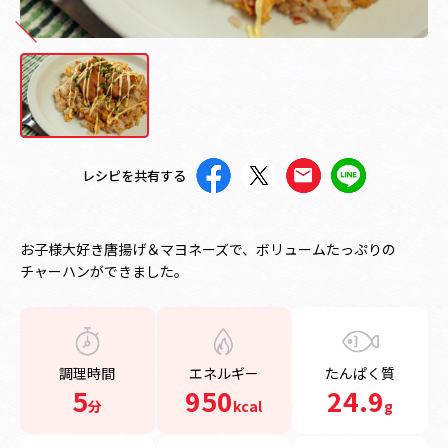
レシピを共有する
お子様大好き唐揚げ＆マヨネーズで、ボリュームたっぷりの
チャーハンができました。
調理時間
エネルギー
たんぱく質
5
950
24.9
分
kcal
g