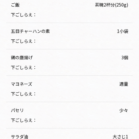
ご飯
茶碗2杯分(250g)
下ごしらえ：
五目チャーハンの素
1小袋
下ごしらえ：
鶏の唐揚げ
3個
下ごしらえ：
マヨネーズ
適量
下ごしらえ：
パセリ
少々
下ごしらえ：
サラダ油
大さじ1