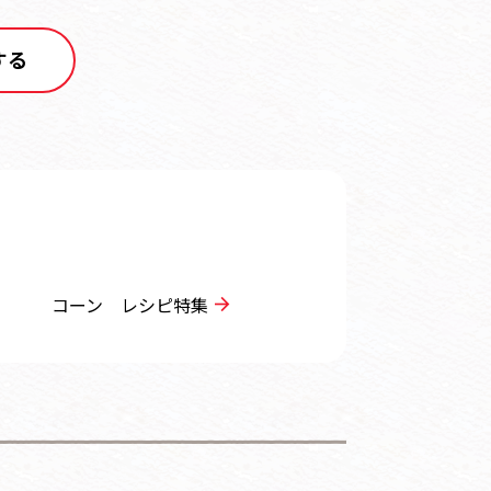
する
コーン レシピ特集