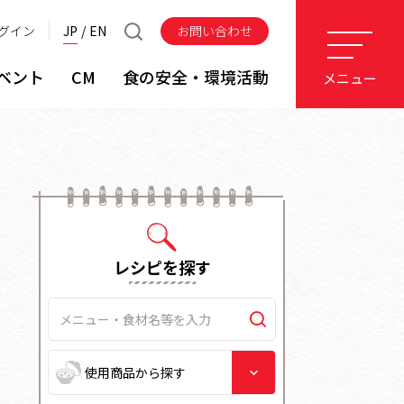
グイン
JP
EN
お問い合わせ
ベント
CM
食の安全・環境活動
メニュー
レシピを探す