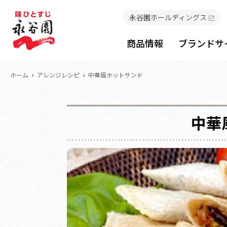
永谷園ホールディングス
商品情報
ブランドサ
ホーム
アレンジレシピ
中華風ホットサンド
中華