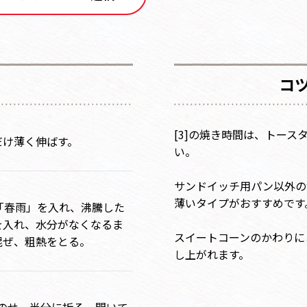
コ
[3]の焼き時間は、トー
だけ薄く伸ばす。
い。
サンドイッチ用パン以外の
薄いタイプがおすすめです
「春雨」を入れ、沸騰した
を入れ、水分がなくなるま
スイートコーンのかわりに
混ぜ、粗熱をとる。
し上がれます。