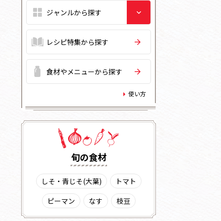
レシピ特集から探す
食材やメニューから探す
使い方
旬の⾷材
しそ・青じそ(大葉)
トマト
ピーマン
なす
枝豆