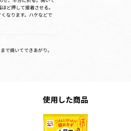
をのせ、半分に折る。開いて
幅ほど押して接着させる。
すくなります。ハケなどで
くまで焼いてできあがり。
使用した商品