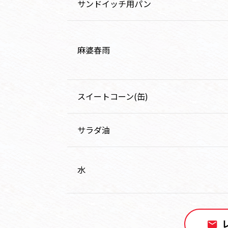
サンドイッチ用パン
麻婆春雨
スイートコーン(缶)
サラダ油
水