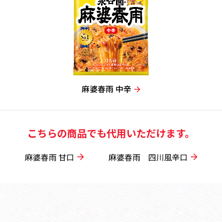
麻婆春雨 中辛
こちらの商品でも代用いただけます。
麻婆春雨 甘口
麻婆春雨 四川風辛口