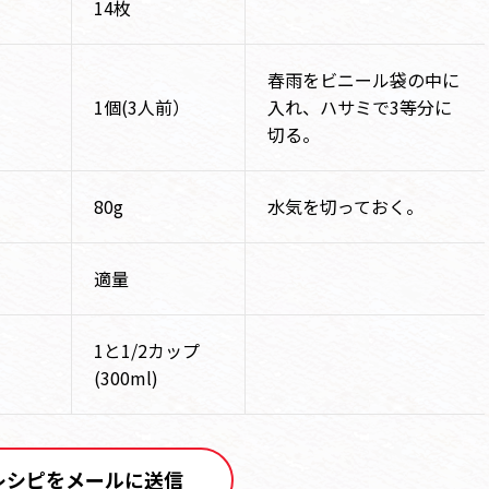
14枚
春雨をビニール袋の中に
1個(3人前）
入れ、ハサミで3等分に
切る。
80g
水気を切っておく。
適量
1と1/2カップ
(300ml)
レシピをメールに送信