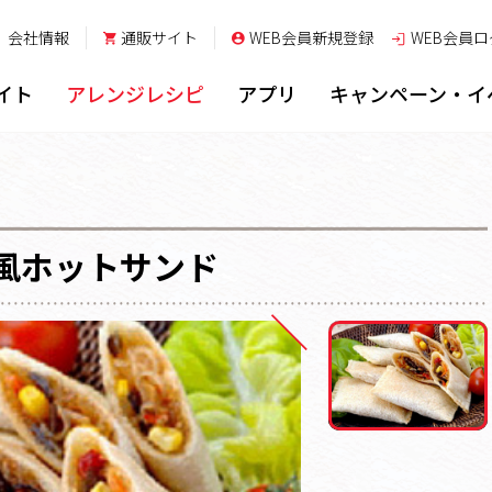
会社情報
通販サイト
WEB会員新規登録
WEB会員
ロ
イト
アレンジレシピ
アプリ
キャンペーン・イ
風ホットサンド