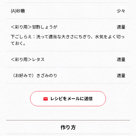
(A)砂糖
少々
＜彩り用＞甘酢しょうが
適量
下ごしらえ：洗って適当な大きさにちぎり、水気をよく切っ
ておく。
＜彩り用＞レタス
適量
（お好みで）きざみのり
適量
レシピをメールに送信
作り方