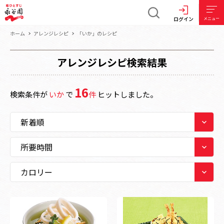
ログイン
メニュー
ホーム
アレンジレシピ
「いか」のレシピ
アレンジレシピ検索結果
16
検索条件が
いか
で
件
ヒットしました。