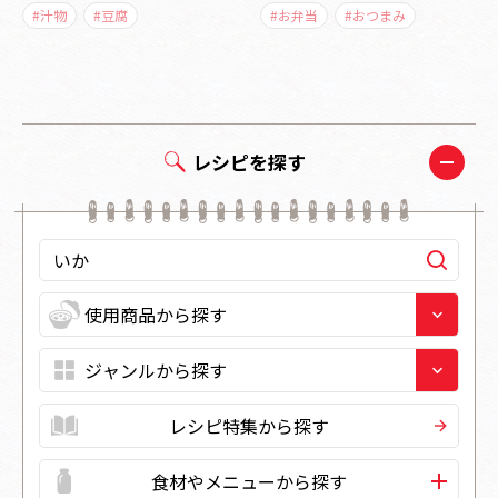
#汁物
#豆腐
#お弁当
#おつまみ
レシピを探す
レシピ特集から探す
食材やメニューから探す