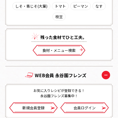
しそ・青じそ(大葉)
トマト
ピーマン
なす
枝豆
残った⾷材でひと⼯夫。
⾷材・メニュー検索
WEB会員 永谷園フレンズ
お気に入りレシピが登録できる！
永谷園フレンズ募集中！
新規会員登録
会員ログイン