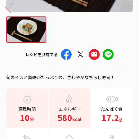
レシピを共有する
旬のイカと薬味がたっぷりの、さわやかなちらし寿司！
調理時間
エネルギー
たんぱく質
10
580
17.2
分
kcal
g