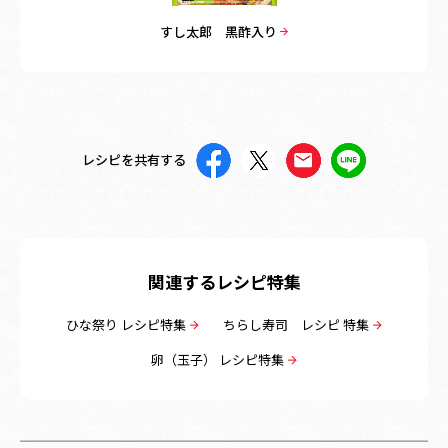
すし太郎 黒酢入り
レシピを共有する
関連するレシピ特集
ひな祭り レシピ特集
ちらし寿司 レシピ 特集
卵（玉子） レシピ特集