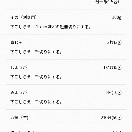
分＝米1.5合）
イカ（刺身用）
100g
下ごしらえ：１ｃｍほどの短冊切りにする。
青じそ
3枚(3g)
下ごしらえ：千切りにする。
しょうが
1かけ(5g)
下ごしらえ：千切りにする。
みょうが
1個(10g)
下ごしらえ：千切りにする。
卵黄（生)
2個分(50g)