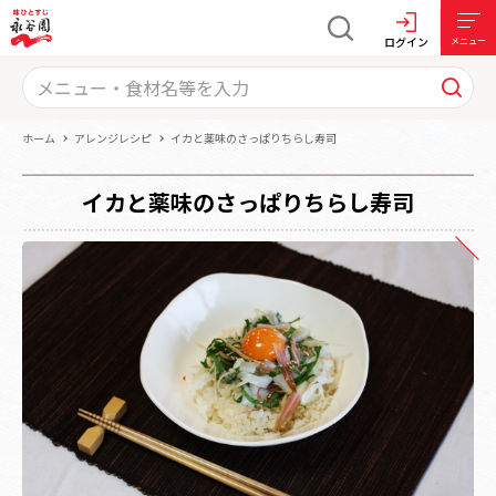
ログイン
メニュー
ホーム
アレンジレシピ
イカと薬味のさっぱりちらし寿司
イカと薬味のさっぱりちらし寿司