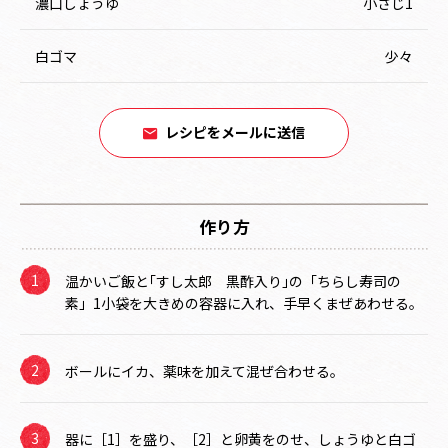
濃口しょうゆ
小さじ1
白ゴマ
少々
レシピをメールに送信
作り方
温かいご飯と｢すし太郎 黒酢入り｣の「ちらし寿司の
素」1小袋を大きめの容器に入れ、手早くまぜあわせる。
ボールにイカ、薬味を加えて混ぜ合わせる。
器に［1］を盛り、［2］と卵黄をのせ、しょうゆと白ゴ