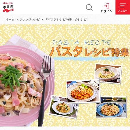
ログイン
メニュー
ホーム
アレンジレシピ
「パスタ レシピ 特集」のレシピ