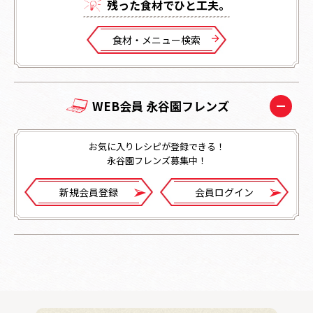
残った⾷材でひと⼯夫。
⾷材・メニュー検索
WEB会員 永谷園フレンズ
お気に入りレシピが登録できる！
永谷園フレンズ募集中！
新規会員登録
会員ログイン