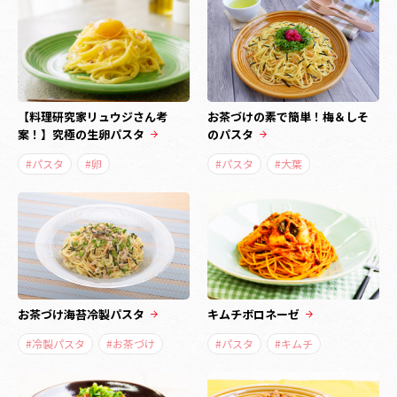
【料理研究家リュウジさん考
お茶づけの素で簡単！梅＆しそ
案！】究極の生卵パスタ
のパスタ
#パスタ
#卵
#パスタ
#大葉
お茶づけ海苔冷製パスタ
キムチボロネーゼ
#冷製パスタ
#お茶づけ
#パスタ
#キムチ