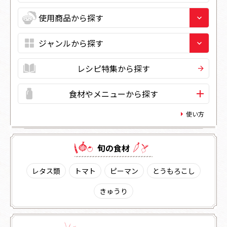
レシピ特集から探す
食材やメニューから探す
使い方
旬の⾷材
レタス類
トマト
ピーマン
とうもろこし
きゅうり