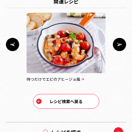
関連レシピ
待つだけでエビのアヒージョ風
あじの南蛮
レシピ検索へ戻る