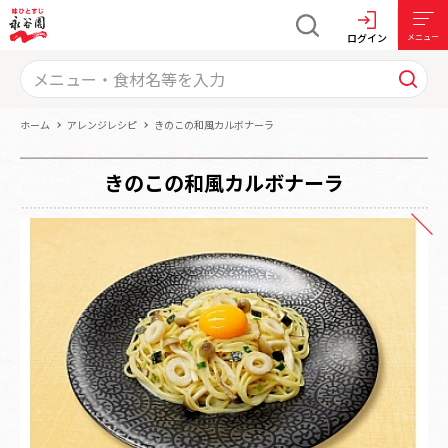
ログイン
メニュー
ホーム
アレンジレシピ
きのこの和風カルボナーラ
きのこの和風カルボナーラ