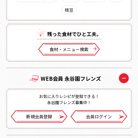
枝豆
残った⾷材でひと⼯夫。
⾷材・メニュー検索
WEB会員 永谷園フレンズ
お気に入りレシピが登録できる！
永谷園フレンズ募集中！
新規会員登録
会員ログイン