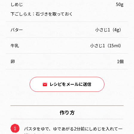
しめじ
50g
下ごしらえ：石づきを取っておく
バター
小さじ1（4g）
牛乳
小さじ1（15ml）
卵
1個
レシピをメールに送信
作り方
パスタをゆで、ゆであがる2分前にしめじを入れて一