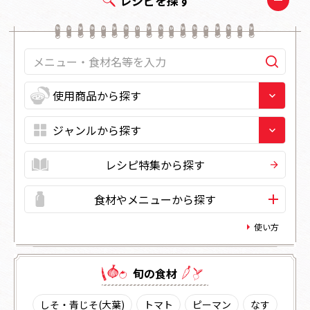
レシピを探す
レシピ特集から探す
食材やメニューから探す
使い方
旬の⾷材
しそ・青じそ(大葉)
トマト
ピーマン
なす