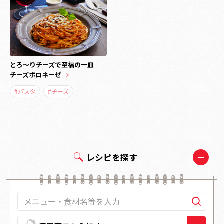
とろ～りチーズで至福の一皿
チーズボロネーゼ
#パスタ
#チーズ
レシピを探す