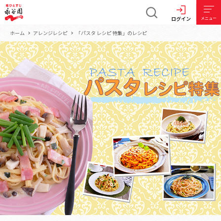
ログイン
メニュー
ホーム
アレンジレシピ
「パスタ レシピ 特集」のレシピ