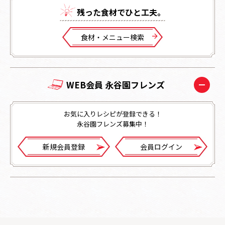
残った⾷材でひと⼯夫。
⾷材・メニュー検索
WEB会員 永谷園フレンズ
お気に入りレシピが登録できる！
永谷園フレンズ募集中！
新規会員登録
会員ログイン