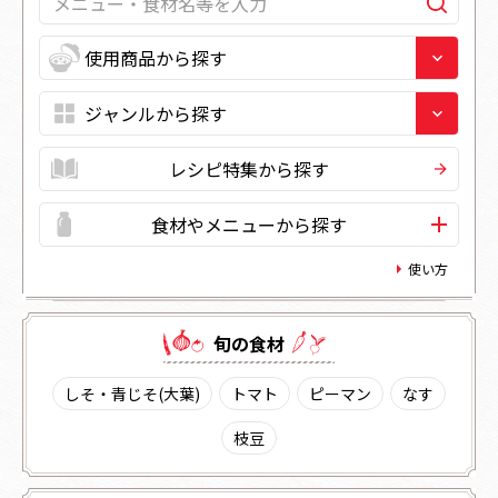
レシピ特集から探す
食材やメニューから探す
使い方
旬の⾷材
しそ・青じそ(大葉)
トマト
ピーマン
なす
枝豆