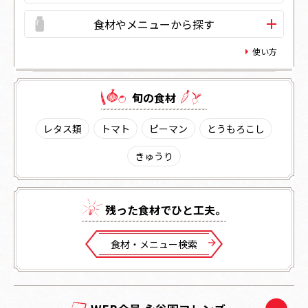
食材やメニューから探す
使い方
旬の⾷材
レタス類
トマト
ピーマン
とうもろこし
きゅうり
残った⾷材でひと⼯夫。
⾷材・メニュー検索