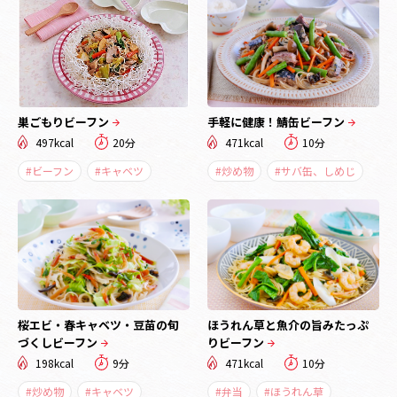
巣ごもりビーフン
手軽に健康！鯖缶ビーフン
497kcal
20分
471kcal
10分
#ビーフン
#キャベツ
#炒め物
#サバ缶、しめじ
桜エビ・春キャベツ・豆苗の旬
ほうれん草と魚介の旨みたっぷ
づくしビーフン
りビーフン
198kcal
9分
471kcal
10分
#炒め物
#キャベツ
#弁当
#ほうれん草