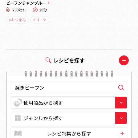
ビーフンチャンプルー
239kcal
20分
#おつまみ
#ゴーヤ
レシピを探す
レシピ特集から探す