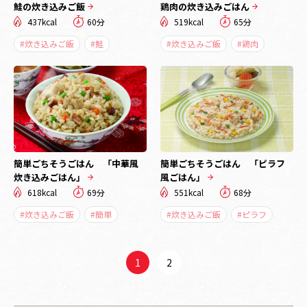
鮭の炊き込みご飯
鶏肉の炊き込みごはん
437kcal
60分
519kcal
65分
#炊き込みご飯
#鮭
#炊き込みご飯
#鶏肉
簡単ごちそうごはん 「中華風
簡単ごちそうごはん 「ピラフ
炊き込みごはん」
風ごはん」
618kcal
69分
551kcal
68分
#炊き込みご飯
#簡単
#炊き込みご飯
#ピラフ
1
2