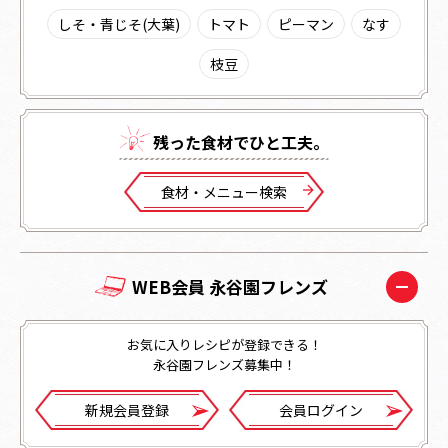
しそ・青じそ(大葉)
トマト
ピーマン
なす
枝豆
残った⾷材でひと⼯夫。
⾷材・メニュー検索
WEB会員 永谷園フレンズ
お気に入りレシピが登録できる！
永谷園フレンズ募集中！
新規会員登録
会員ログイン