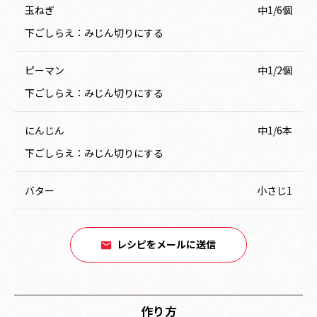
玉ねぎ
中1/6個
下ごしらえ：みじん切りにする
ピーマン
中1/2個
下ごしらえ：みじん切りにする
にんじん
中1/6本
下ごしらえ：みじん切りにする
バター
小さじ1
レシピをメールに送信
作り方