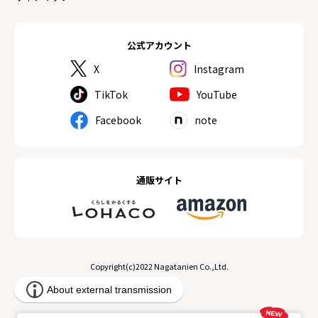
公式アカウント
X
Instagram
TikTok
YouTube
Facebook
note
通販サイト
Copyright(c)2022 Nagatanien Co.,Ltd.