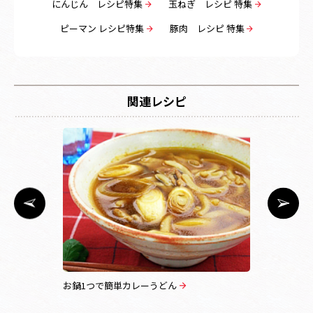
にんじん レシピ特集
玉ねぎ レシピ 特集
ピーマン レシピ特集
豚肉 レシピ 特集
関連レシピ
お鍋1つで簡単カレーうどん
ドライカレ