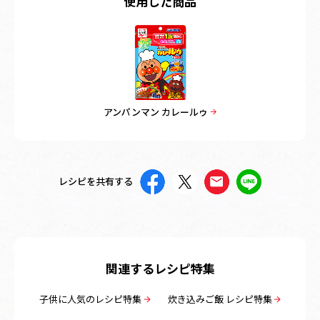
使用した商品
アンパンマン カレールゥ
レシピを共有する
関連するレシピ特集
子供に人気のレシピ特集
炊き込みご飯 レシピ特集