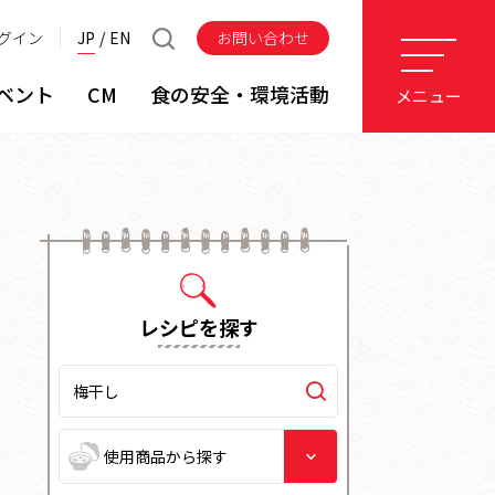
グイン
JP
EN
お問い合わせ
ベント
CM
食の安全・環境活動
メニュー
レシピを探す