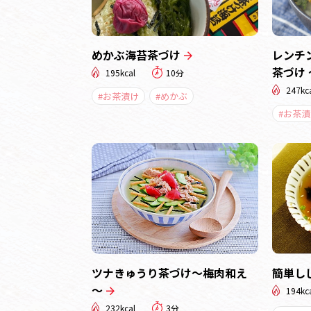
めかぶ海苔茶づけ
レンチ
茶づけ
195kcal
10分
247kc
#お茶漬け
#めかぶ
#お茶漬
ツナきゅうり茶づけ～梅肉和え
簡単し
～
194kc
232kcal
3分