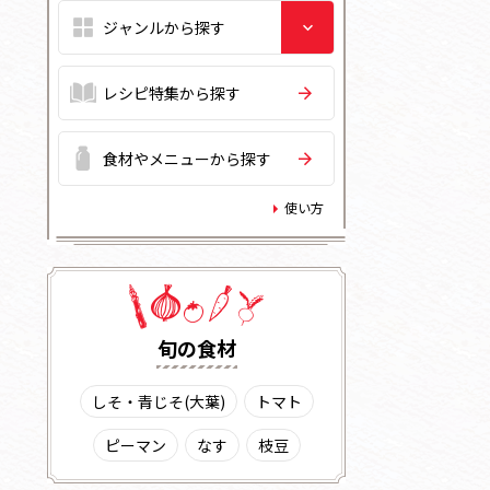
レシピ特集から探す
食材やメニューから探す
使い方
旬の⾷材
しそ・青じそ(大葉)
トマト
ピーマン
なす
枝豆