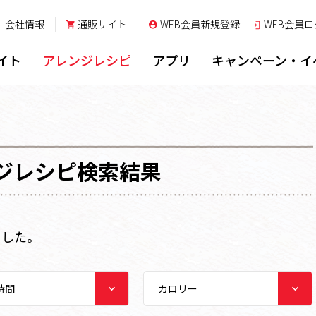
会社情報
通販サイト
WEB会員新規登録
WEB会員
ロ
イト
アレンジレシピ
アプリ
キャンペーン・イ
ジレシピ検索結果
ました。