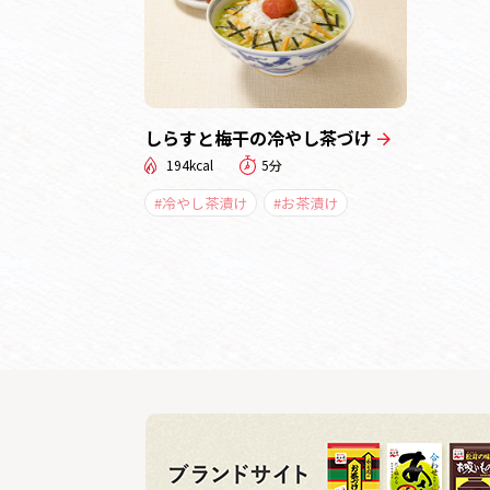
しらすと梅干の冷やし茶づけ
194kcal
5分
#冷やし茶漬け
#お茶漬け