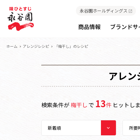
永谷園ホールディングス
商品情報
ブランドサ
ホーム
アレンジレシピ
「梅干し」のレシピ
アレン
13
検索条件が
梅干し
で
件
ヒットし