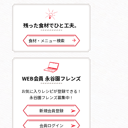
残った⾷材でひと⼯夫。
⾷材・メニュー検索
WEB会員 永谷園フレンズ
お気に入りレシピが登録できる！
永谷園フレンズ募集中！
新規会員登録
会員ログイン