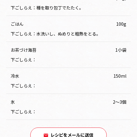
下ごしらえ：種を取り包丁でたたく。
ごはん
100g
下ごしらえ：水洗いし、ぬめりと粗熱をとる。
お茶づけ海苔
1小袋
下ごしらえ：
冷水
150ml
下ごしらえ：
氷
2～3個
下ごしらえ：
レシピをメールに送信