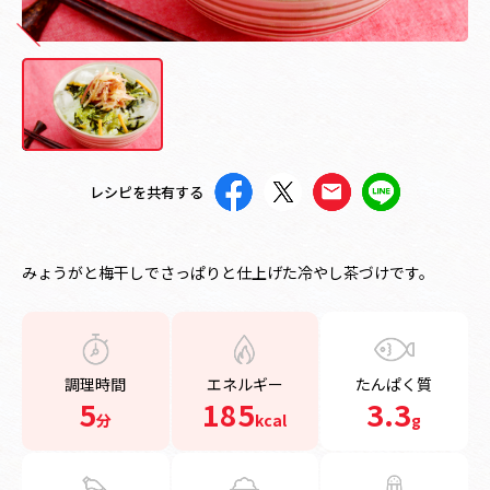
レシピを共有する
みょうがと梅干しでさっぱりと仕上げた冷やし茶づけです。
調理時間
エネルギー
たんぱく質
5
185
3.3
分
kcal
g