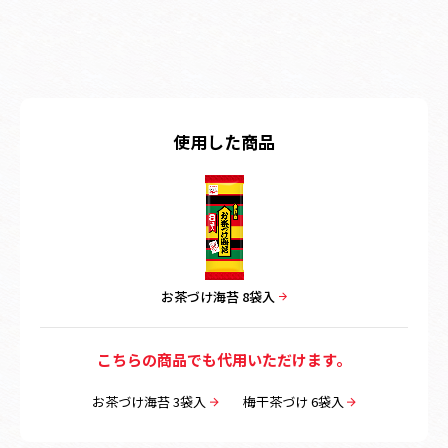
使用した商品
お茶づけ海苔 8袋入
こちらの商品でも代用いただけます。
お茶づけ海苔 3袋入
梅干茶づけ 6袋入