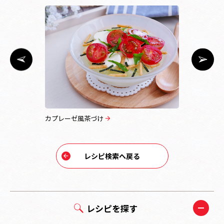
カプレーゼ風茶づけ
茶づけＤＥ
レシピ検索へ戻る
レシピを探す