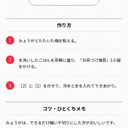
作り方
みょうがとたたいた梅を和える。
水洗いしたごはんを茶碗に盛り、「お茶づけ海苔」1小袋
をかける。
［2］に［1］をのせて、冷水と氷を入れてできあがり。
コツ・ひとくちメモ
みょうがは、できるだけ細い千切りにした方がおいしいです。