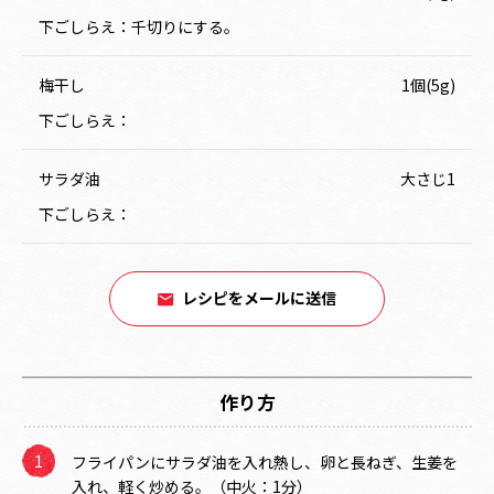
下ごしらえ：千切りにする。
梅干し
1個(5g)
下ごしらえ：
サラダ油
大さじ1
下ごしらえ：
レシピをメールに送信
作り方
フライパンにサラダ油を入れ熱し、卵と長ねぎ、生姜を
入れ、軽く炒める。（中火：1分）