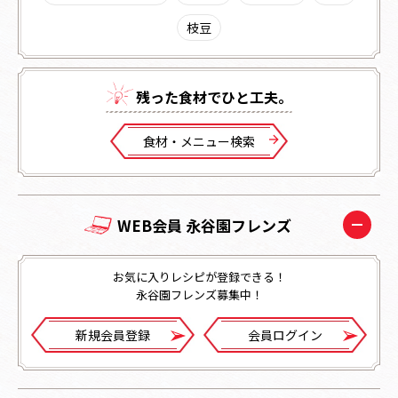
枝豆
残った⾷材でひと⼯夫。
⾷材・メニュー検索
WEB会員 永谷園フレンズ
お気に入りレシピが登録できる！
永谷園フレンズ募集中！
新規会員登録
会員ログイン