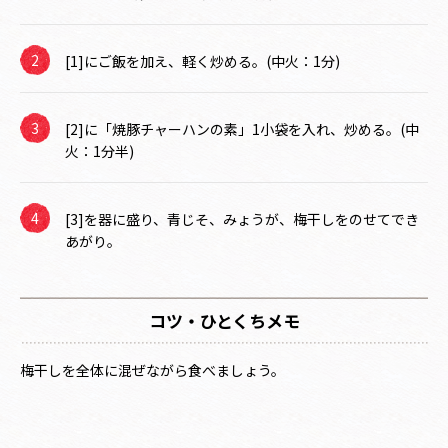
[1]にご飯を加え、軽く炒める。(中火：1分)
[2]に「焼豚チャーハンの素」1小袋を入れ、炒める。(中
火：1分半)
[3]を器に盛り、青じそ、みょうが、梅干しをのせてでき
あがり。
コツ・ひとくちメモ
梅干しを全体に混ぜながら食べましょう。