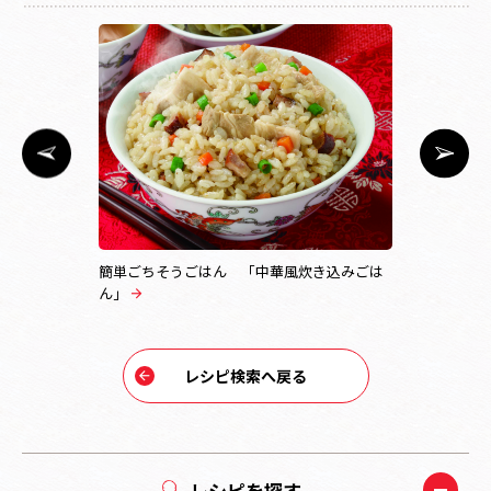
簡単ごちそうごはん 「中華風炊き込みごは
トマトと枝
ん」
レシピ検索へ戻る
レシピを探す