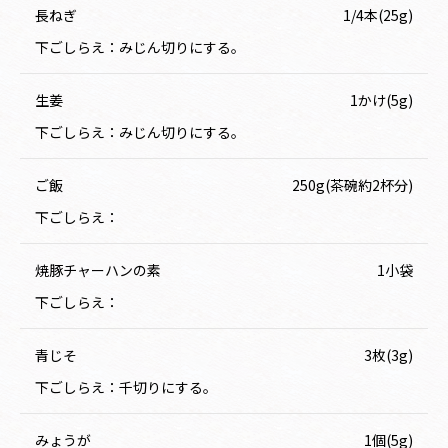
長ねぎ
1/4本(25g)
下ごしらえ：みじん切りにする。
生姜
1かけ(5g)
下ごしらえ：みじん切りにする。
ご飯
250g(茶碗約2杯分)
下ごしらえ：
焼豚チャーハンの素
1小袋
下ごしらえ：
青じそ
3枚(3g)
下ごしらえ：千切りにする。
みょうが
1個(5g)