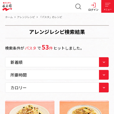
ログイン
メニュー
ホーム
アレンジレシピ
「パスタ」のレシピ
アレンジレシピ検索結果
53
検索条件が
パスタ
で
件
ヒットしました。