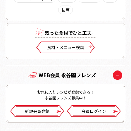
枝豆
残った⾷材でひと⼯夫。
⾷材・メニュー検索
WEB会員 永谷園フレンズ
お気に入りレシピが登録できる！
永谷園フレンズ募集中！
新規会員登録
会員ログイン