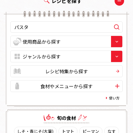
レシピを探す
レシピ特集から探す
食材やメニューから探す
使い方
旬の⾷材
しそ・青じそ(大葉)
トマト
ピーマン
なす